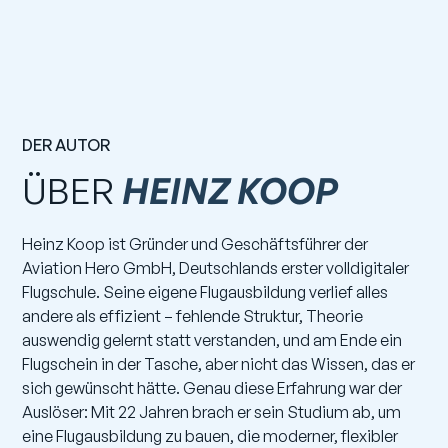
DER AUTOR
ÜBER
HEINZ KOOP
Heinz Koop ist Gründer und Geschäftsführer der
Aviation Hero GmbH, Deutschlands erster volldigitaler
Flugschule. Seine eigene Flugausbildung verlief alles
andere als effizient – fehlende Struktur, Theorie
auswendig gelernt statt verstanden, und am Ende ein
Flugschein in der Tasche, aber nicht das Wissen, das er
sich gewünscht hätte. Genau diese Erfahrung war der
Auslöser: Mit 22 Jahren brach er sein Studium ab, um
eine Flugausbildung zu bauen, die moderner, flexibler