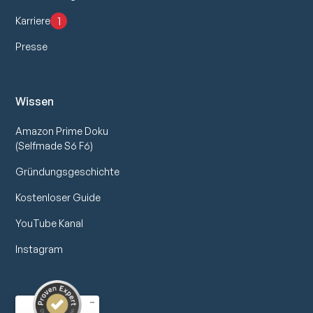
1
Karriere
Presse
Wissen
Amazon Prime Doku
(Selfmade S6 F6)
Gründungsgeschichte
Kostenloser Guide
YouTube Kanal
Instagram