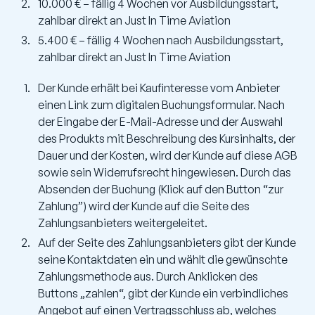
10.000 € – fällig 4 Wochen vor Ausbildungsstart,
zahlbar direkt an Just In Time Aviation
5.400 € – fällig 4 Wochen nach Ausbildungsstart,
zahlbar direkt an Just In Time Aviation
Der Kunde erhält bei Kaufinteresse vom Anbieter
einen Link zum digitalen Buchungsformular. Nach
der Eingabe der E-Mail-Adresse und der Auswahl
des Produkts mit Beschreibung des Kursinhalts, der
Dauer und der Kosten, wird der Kunde auf diese AGB
sowie sein Widerrufsrecht hingewiesen. Durch das
Absenden der Buchung (Klick auf den Button “zur
Zahlung”) wird der Kunde auf die Seite des
Zahlungsanbieters weitergeleitet.
Auf der Seite des Zahlungsanbieters gibt der Kunde
seine Kontaktdaten ein und wählt die gewünschte
Zahlungsmethode aus. Durch Anklicken des
Buttons „zahlen“, gibt der Kunde ein verbindliches
Angebot auf einen Vertragsschluss ab, welches