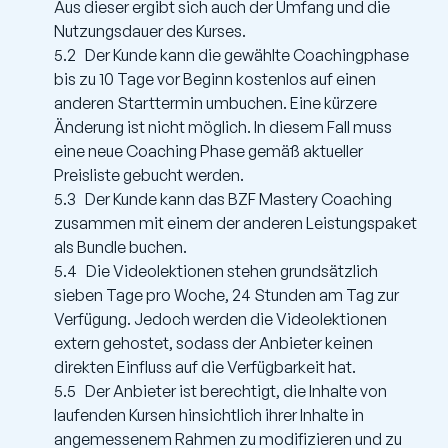
Aus dieser ergibt sich auch der Umfang und die
Nutzungsdauer des Kurses.
5.2 Der Kunde kann die gewählte Coachingphase
bis zu 10 Tage vor Beginn kostenlos auf einen
anderen Starttermin umbuchen. Eine kürzere
Änderung ist nicht möglich. In diesem Fall muss
eine neue Coaching Phase gemäß aktueller
Preisliste gebucht werden.
5.3 Der Kunde kann das BZF Mastery Coaching
zusammen mit einem der anderen Leistungspaket
als Bundle buchen.
5.4 Die Videolektionen stehen grundsätzlich
sieben Tage pro Woche, 24 Stunden am Tag zur
Verfügung. Jedoch werden die Videolektionen
extern gehostet, sodass der Anbieter keinen
direkten Einfluss auf die Verfügbarkeit hat.
5.5 Der Anbieter ist berechtigt, die Inhalte von
laufenden Kursen hinsichtlich ihrer Inhalte in
angemessenem Rahmen zu modifizieren und zu