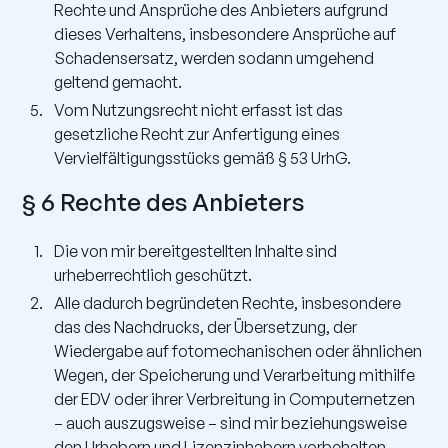
Rechte und Ansprüche des Anbieters aufgrund
dieses Verhaltens, insbesondere Ansprüche auf
Schadensersatz, werden sodann umgehend
geltend gemacht.
Vom Nutzungsrecht nicht erfasst ist das
gesetzliche Recht zur Anfertigung eines
Vervielfältigungsstücks gemäß § 53 UrhG.
§ 6 Rechte des Anbieters
Die von mir bereitgestellten Inhalte sind
urheberrechtlich geschützt.
Alle dadurch begründeten Rechte, insbesondere
das des Nachdrucks, der Übersetzung, der
Wiedergabe auf fotomechanischen oder ähnlichen
Wegen, der Speicherung und Verarbeitung mithilfe
der EDV oder ihrer Verbreitung in Computernetzen
– auch auszugsweise – sind mir beziehungsweise
den Urhebern und Lizenzinhabern vorbehalten.