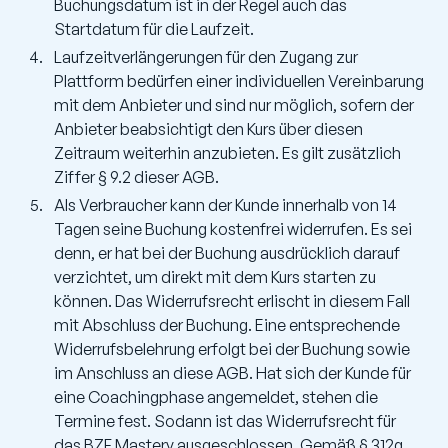
Buchungsdatum ist in der Regel auch das
Startdatum für die Laufzeit.
Laufzeitverlängerungen für den Zugang zur
Plattform bedürfen einer individuellen Vereinbarung
mit dem Anbieter und sind nur möglich, sofern der
Anbieter beabsichtigt den Kurs über diesen
Zeitraum weiterhin anzubieten. Es gilt zusätzlich
Ziffer § 9.2 dieser AGB.
Als Verbraucher kann der Kunde innerhalb von 14
Tagen seine Buchung kostenfrei widerrufen. Es sei
denn, er hat bei der Buchung ausdrücklich darauf
verzichtet, um direkt mit dem Kurs starten zu
können. Das Widerrufsrecht erlischt in diesem Fall
mit Abschluss der Buchung. Eine entsprechende
Widerrufsbelehrung erfolgt bei der Buchung sowie
im Anschluss an diese AGB. Hat sich der Kunde für
eine Coachingphase angemeldet, stehen die
Termine fest. Sodann ist das Widerrufsrecht für
das BZF Mastery ausgeschlossen. Gemäß § 312g