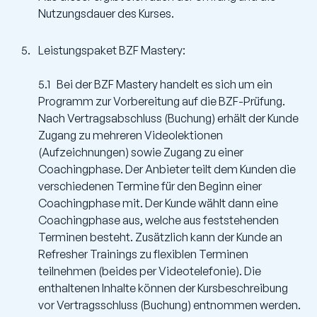
Nutzungsdauer des Kurses.
Leistungspaket BZF Mastery:
5.1 Bei der BZF Mastery handelt es sich um ein
Programm zur Vorbereitung auf die BZF-Prüfung.
Nach Vertragsabschluss (Buchung) erhält der Kunde
Zugang zu mehreren Videolektionen
(Aufzeichnungen) sowie Zugang zu einer
Coachingphase. Der Anbieter teilt dem Kunden die
verschiedenen Termine für den Beginn einer
Coachingphase mit. Der Kunde wählt dann eine
Coachingphase aus, welche aus feststehenden
Terminen besteht. Zusätzlich kann der Kunde an
Refresher Trainings zu flexiblen Terminen
teilnehmen (beides per Videotelefonie). Die
enthaltenen Inhalte können der Kursbeschreibung
vor Vertragsschluss (Buchung) entnommen werden.