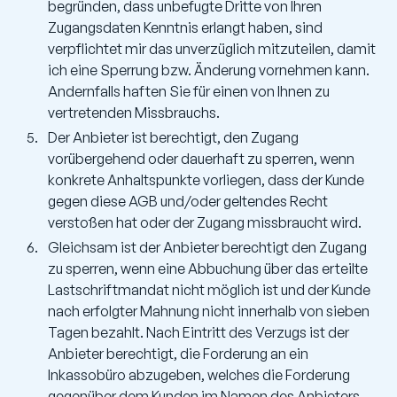
begründen, dass unbefugte Dritte von Ihren
Zugangsdaten Kenntnis erlangt haben, sind
verpflichtet mir das unverzüglich mitzuteilen, damit
ich eine Sperrung bzw. Änderung vornehmen kann.
Andernfalls haften Sie für einen von Ihnen zu
vertretenden Missbrauchs.
Der Anbieter ist berechtigt, den Zugang
vorübergehend oder dauerhaft zu sperren, wenn
konkrete Anhaltspunkte vorliegen, dass der Kunde
gegen diese AGB und/oder geltendes Recht
verstoßen hat oder der Zugang missbraucht wird.
Gleichsam ist der Anbieter berechtigt den Zugang
zu sperren, wenn eine Abbuchung über das erteilte
Lastschriftmandat nicht möglich ist und der Kunde
nach erfolgter Mahnung nicht innerhalb von sieben
Tagen bezahlt. Nach Eintritt des Verzugs ist der
Anbieter berechtigt, die Forderung an ein
Inkassobüro abzugeben, welches die Forderung
gegenüber dem Kunden im Namen des Anbieters