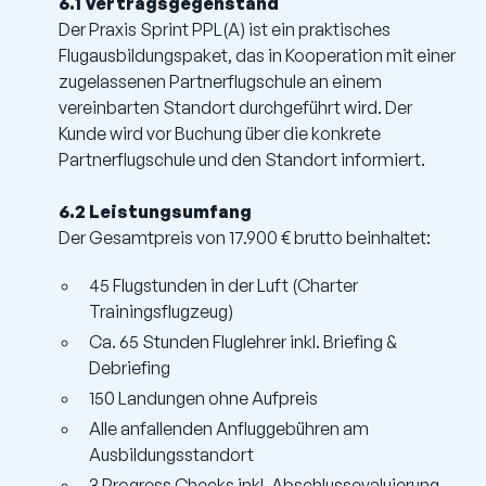
6.1 Vertragsgegenstand
Der Praxis Sprint PPL(A) ist ein praktisches
Flugausbildungspaket, das in Kooperation mit einer
zugelassenen Partnerflugschule an einem
vereinbarten Standort durchgeführt wird. Der
Kunde wird vor Buchung über die konkrete
Partnerflugschule und den Standort informiert.
6.2 Leistungsumfang
Der Gesamtpreis von 17.900 € brutto beinhaltet:
45 Flugstunden in der Luft (Charter
Trainingsflugzeug)
Ca. 65 Stunden Fluglehrer inkl. Briefing &
Debriefing
150 Landungen ohne Aufpreis
Alle anfallenden Anfluggebühren am
Ausbildungsstandort
3 Progress Checks inkl. Abschlussevaluierung