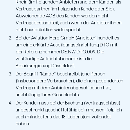
Rhein (im Folgenden Anbieter) und dem Kunden als
Vertragspartner (im Folgenden Kunde oder Sie).
Abweichende AGB des Kunden werden nicht
Vertragsbestandteil, auch wenn der Anbieter ihnen
nicht ausdrücklich widerspricht.
Bei der Aviation Hero GmbH (Anbieter) handelt es
um eine erklärte Ausbildungseinrichtung DTO mit
der Referenznummer DE.NW.DTO.009. Die
zuständige Aufsichtsbehörde ist die
Bezirksregierung Düsseldorf.
Der Begriff "Kunde" beschreibt jene Person
(insbesondere Verbraucher), die einen gesonderten
Vertrag mit dem Anbieter abgeschlossen hat,
unabhängig ihres Geschlechts.
Der Kunde muss bei der Buchung (Vertragsschluss)
unbeschränkt geschäftsfähig sein müssen, folglich
auch mindestens das 18. Lebensjahr vollendet
haben.