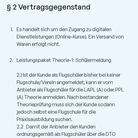
§ 2 Vertragsgegenstand
Es handelt sich um den Zugang zu digitalen
Dienstleistungen (Online-Kurse). Ein Versand von
Waren erfolgt nicht.
Leistungspaket Theorie-1: Schülermeldung
2.1 Ist der Kunde als Flugschüler bisher bei keiner
Flugschule/Verein angemeldet, kann er vom
Anbieter als Flugschüler für die LAPL (A) oder PPL
(A) Theorie anmelden. Nach bestandener
Theorieprüfung muss sich der Kunde sodann
jedoch selbst eine Flugschule für die
Praxisausbildung suchen.
2.2 Damit der Anbieter den Kunden
ordnungsgemäß als Flugschüler über die DTO