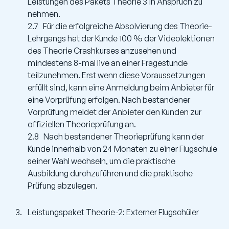
Leistungen des Pakets Theorie 3 in Anspruch zu
nehmen.
2.7 Für die erfolgreiche Absolvierung des Theorie-
Lehrgangs hat der Kunde 100 % der Videolektionen
des Theorie Crashkurses anzusehen und
mindestens 8-mal live an einer Fragestunde
teilzunehmen. Erst wenn diese Voraussetzungen
erfüllt sind, kann eine Anmeldung beim Anbieter für
eine Vorprüfung erfolgen. Nach bestandener
Vorprüfung meldet der Anbieter den Kunden zur
offiziellen Theorieprüfung an.
2.8 Nach bestandener Theorieprüfung kann der
Kunde innerhalb von 24 Monaten zu einer Flugschule
seiner Wahl wechseln, um die praktische
Ausbildung durchzuführen und die praktische
Prüfung abzulegen.
Leistungspaket Theorie-2: Externer Flugschüler