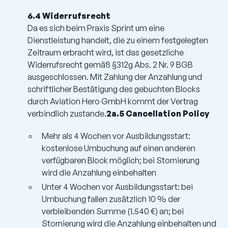
6.4 Widerrufsrecht
Da es sich beim Praxis Sprint um eine
Dienstleistung handelt, die zu einem festgelegten
Zeitraum erbracht wird, ist das gesetzliche
Widerrufsrecht gemäß §312g Abs. 2 Nr. 9 BGB
ausgeschlossen. Mit Zahlung der Anzahlung und
schriftlicher Bestätigung des gebuchten Blocks
durch Aviation Hero GmbH kommt der Vertrag
verbindlich zustande.
2a.5 Cancellation Policy
Mehr als 4 Wochen vor Ausbildungsstart:
kostenlose Umbuchung auf einen anderen
verfügbaren Block möglich; bei Stornierung
wird die Anzahlung einbehalten
Unter 4 Wochen vor Ausbildungsstart: bei
Umbuchung fallen zusätzlich 10 % der
verbleibenden Summe (1.540 €) an; bei
Stornierung wird die Anzahlung einbehalten und