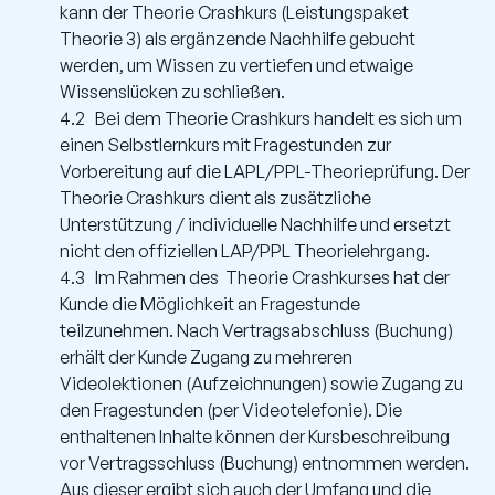
kann der Theorie Crashkurs (Leistungspaket
Theorie 3) als ergänzende Nachhilfe gebucht
werden, um Wissen zu vertiefen und etwaige
Wissenslücken zu schließen.
4.2 Bei dem Theorie Crashkurs handelt es sich um
einen Selbstlernkurs mit Fragestunden zur
Vorbereitung auf die LAPL/PPL-Theorieprüfung. Der
Theorie Crashkurs dient als zusätzliche
Unterstützung / individuelle Nachhilfe und ersetzt
nicht den offiziellen LAP/PPL Theorielehrgang.
4.3 Im Rahmen des Theorie Crashkurses hat der
Kunde die Möglichkeit an Fragestunde
teilzunehmen. Nach Vertragsabschluss (Buchung)
erhält der Kunde Zugang zu mehreren
Videolektionen (Aufzeichnungen) sowie Zugang zu
den Fragestunden (per Videotelefonie). Die
enthaltenen Inhalte können der Kursbeschreibung
vor Vertragsschluss (Buchung) entnommen werden.
Aus dieser ergibt sich auch der Umfang und die