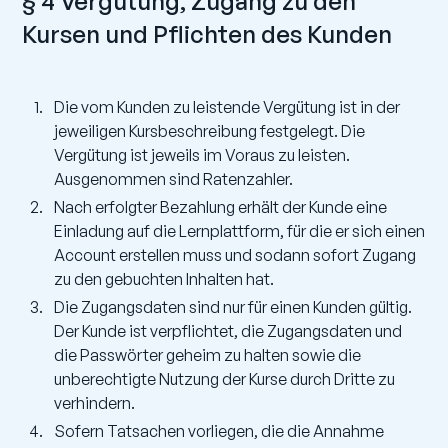
§ 4 Vergütung, Zugang zu den
Kursen und Pflichten des Kunden
Die vom Kunden zu leistende Vergütung ist in der
jeweiligen Kursbeschreibung festgelegt. Die
Vergütung ist jeweils im Voraus zu leisten.
Ausgenommen sind Ratenzahler.
Nach erfolgter Bezahlung erhält der Kunde eine
Einladung auf die Lernplattform, für die er sich einen
Account erstellen muss und sodann sofort Zugang
zu den gebuchten Inhalten hat.
Die Zugangsdaten sind nur für einen Kunden gültig.
Der Kunde ist verpflichtet, die Zugangsdaten und
die Passwörter geheim zu halten sowie die
unberechtigte Nutzung der Kurse durch Dritte zu
verhindern.
Sofern Tatsachen vorliegen, die die Annahme