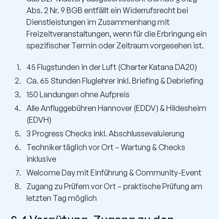
Abs. 2 Nr. 9 BGB entfällt ein Widerrufsrecht bei
Dienstleistungen im Zusammenhang mit
Freizeitveranstaltungen, wenn für die Erbringung ein
spezifischer Termin oder Zeitraum vorgesehen ist.
45 Flugstunden in der Luft (Charter Katana DA20)
Ca. 65 Stunden Fluglehrer inkl. Briefing & Debriefing
150 Landungen ohne Aufpreis
Alle Anfluggebühren Hannover (EDDV) & Hildesheim
(EDVH)
3 Progress Checks inkl. Abschlussevaluierung
Techniker täglich vor Ort – Wartung & Checks
inklusive
Welcome Day mit Einführung & Community-Event
Zugang zu Prüfern vor Ort – praktische Prüfung am
letzten Tag möglich