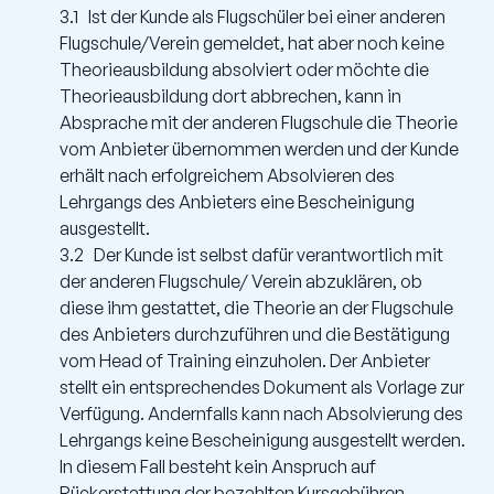
3.1 Ist der Kunde als Flugschüler bei einer anderen
Flugschule/Verein gemeldet, hat aber noch keine
Theorieausbildung absolviert oder möchte die
Theorieausbildung dort abbrechen, kann in
Absprache mit der anderen Flugschule die Theorie
vom Anbieter übernommen werden und der Kunde
erhält nach erfolgreichem Absolvieren des
Lehrgangs des Anbieters eine Bescheinigung
ausgestellt.
3.2 Der Kunde ist selbst dafür verantwortlich mit
der anderen Flugschule/ Verein abzuklären, ob
diese ihm gestattet, die Theorie an der Flugschule
des Anbieters durchzuführen und die Bestätigung
vom Head of Training einzuholen. Der Anbieter
stellt ein entsprechendes Dokument als Vorlage zur
Verfügung. Andernfalls kann nach Absolvierung des
Lehrgangs keine Bescheinigung ausgestellt werden.
In diesem Fall besteht kein Anspruch auf
Rückerstattung der bezahlten Kursgebühren.