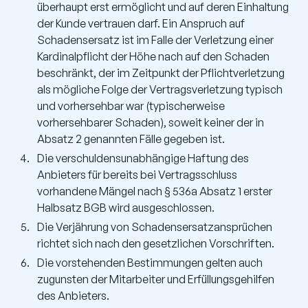
überhaupt erst ermöglicht und auf deren Einhaltung
der Kunde vertrauen darf. Ein Anspruch auf
Schadensersatz ist im Falle der Verletzung einer
Kardinalpflicht der Höhe nach auf den Schaden
beschränkt, der im Zeitpunkt der Pflichtverletzung
als mögliche Folge der Vertragsverletzung typisch
und vorhersehbar war (typischerweise
vorhersehbarer Schaden), soweit keiner der in
Absatz 2 genannten Fälle gegeben ist.
Die verschuldensunabhängige Haftung des
Anbieters für bereits bei Vertragsschluss
vorhandene Mängel nach § 536a Absatz 1 erster
Halbsatz BGB wird ausgeschlossen.
Die Verjährung von Schadensersatzansprüchen
richtet sich nach den gesetzlichen Vorschriften.
Die vorstehenden Bestimmungen gelten auch
zugunsten der Mitarbeiter und Erfüllungsgehilfen
des Anbieters.